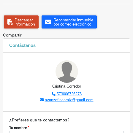
Descargar
Recomendar inmueble
información
por correo electrónico
Compartir
Contáctanos
Cristina Corredor
573006726273
avanzafincaraiz@gmail.com
¿Prefieres que te contactemos?
*
Tu nombre