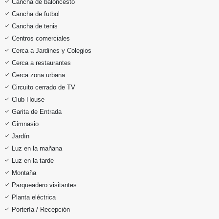
Cancha de baloncesto
Cancha de futbol
Cancha de tenis
Centros comerciales
Cerca a Jardines y Colegios
Cerca a restaurantes
Cerca zona urbana
Circuito cerrado de TV
Club House
Garita de Entrada
Gimnasio
Jardín
Luz en la mañana
Luz en la tarde
Montaña
Parqueadero visitantes
Planta eléctrica
Portería / Recepción