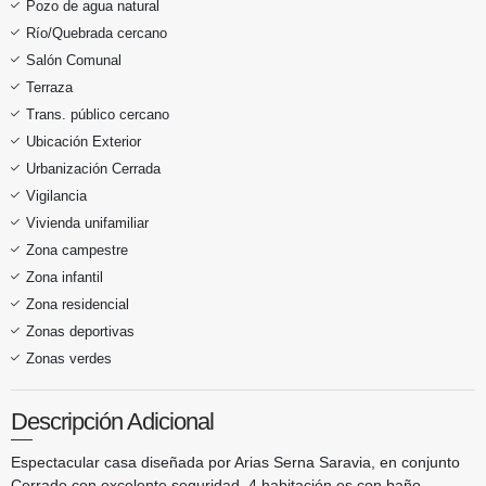
Pozo de agua natural
Río/Quebrada cercano
Salón Comunal
Terraza
Trans. público cercano
Ubicación Exterior
Urbanización Cerrada
Vigilancia
Vivienda unifamiliar
Zona campestre
Zona infantil
Zona residencial
Zonas deportivas
Zonas verdes
Descripción Adicional
Espectacular casa diseñada por Arias Serna Saravia, en conjunto
Cerrado con excelente seguridad, 4 habitación es con baño,