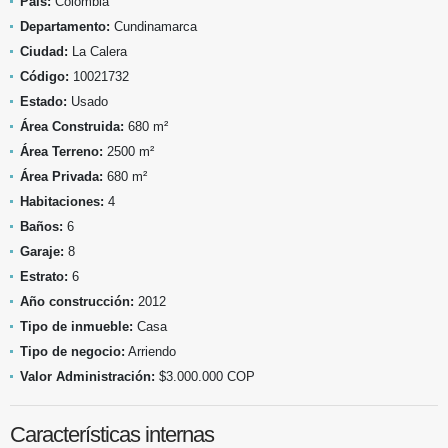
País:
Colombia
Departamento:
Cundinamarca
Ciudad:
La Calera
Código:
10021732
Estado:
Usado
Área Construida:
680 m²
Área Terreno:
2500 m²
Área Privada:
680 m²
Habitaciones:
4
Baños:
6
Garaje:
8
Estrato:
6
Año construcción:
2012
Tipo de inmueble:
Casa
Tipo de negocio:
Arriendo
Valor Administración:
$3.000.000 COP
Características internas