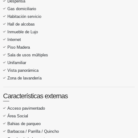
Despensa
Gas domiciliario
Habitación servicio
Hall de alcobas
Inmueble de Lujo
Internet
Piso Madera
Sala de usos múltiples
Unifamiliar
Vista panorámica
Zona de lavandería
Características externas
Acceso pavimentado
Área Social
Bahias de parqueo
Barbacoa / Parrilla / Quincho