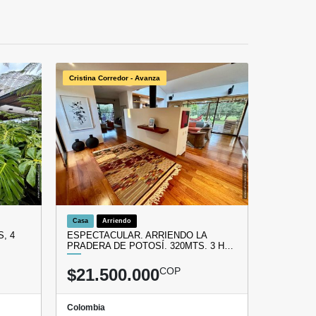
Cristina Corredor - Avanza
Casa
Arriendo
, 4
ESPECTACULAR. ARRIENDO LA
PRADERA DE POTOSÍ. 320MTS. 3 H…
$21.500.000
COP
Colombia