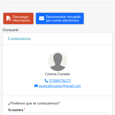
Descargar
Recomendar inmueble
información
por correo electrónico
Compartir
Contáctanos
Cristina Corredor
573006726273
avanzafincaraiz@gmail.com
¿Prefieres que te contactemos?
*
Tu nombre