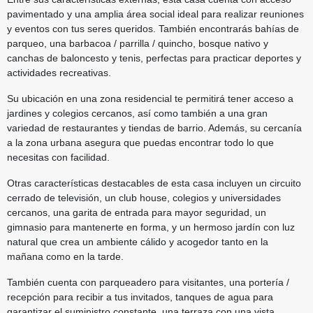
pavimentado y una amplia área social ideal para realizar reuniones
y eventos con tus seres queridos. También encontrarás bahías de
parqueo, una barbacoa / parrilla / quincho, bosque nativo y
canchas de baloncesto y tenis, perfectas para practicar deportes y
actividades recreativas.
Su ubicación en una zona residencial te permitirá tener acceso a
jardines y colegios cercanos, así como también a una gran
variedad de restaurantes y tiendas de barrio. Además, su cercanía
a la zona urbana asegura que puedas encontrar todo lo que
necesitas con facilidad.
Otras características destacables de esta casa incluyen un circuito
cerrado de televisión, un club house, colegios y universidades
cercanos, una garita de entrada para mayor seguridad, un
gimnasio para mantenerte en forma, y un hermoso jardín con luz
natural que crea un ambiente cálido y acogedor tanto en la
mañana como en la tarde.
También cuenta con parqueadero para visitantes, una portería /
recepción para recibir a tus invitados, tanques de agua para
garantizar el suministro constante, una terraza con una vista