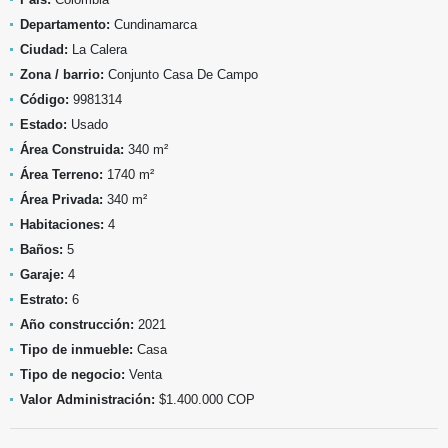
Departamento:
Cundinamarca
Ciudad:
La Calera
Zona / barrio:
Conjunto Casa De Campo
Código:
9981314
Estado:
Usado
Área Construida:
340 m²
Área Terreno:
1740 m²
Área Privada:
340 m²
Habitaciones:
4
Baños:
5
Garaje:
4
Estrato:
6
Año construcción:
2021
Tipo de inmueble:
Casa
Tipo de negocio:
Venta
Valor Administración:
$1.400.000 COP