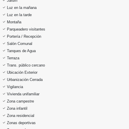
Jardín
Luz en la mañana
Luz en la tarde
Montaña
Parqueadero visitantes
Portería / Recepción
Salón Comunal
Tanques de Agua
Terraza
Trans. público cercano
Ubicación Exterior
Urbanización Cerrada
Vigilancia
Vivienda unifamiliar
Zona campestre
Zona infantil
Zona residencial
Zonas deportivas