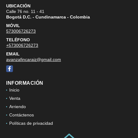
UBICACIÓN
Calle 76 no. 11 - 41
Bogotá D.C. - Cundinamarca - Colombia
MÓVIL
573006726273
TELÉFONO
+573006726273
EMAIL
avanzafincaraiz@gmail.com
Facebook
INFORMACIÓN
Inicio
Venta
Arriendo
Contáctenos
Políticas de privacidad