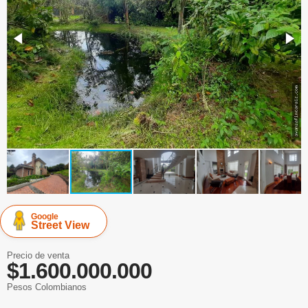
Google
Street View
Precio de venta
$1.600.000.000
Pesos Colombianos