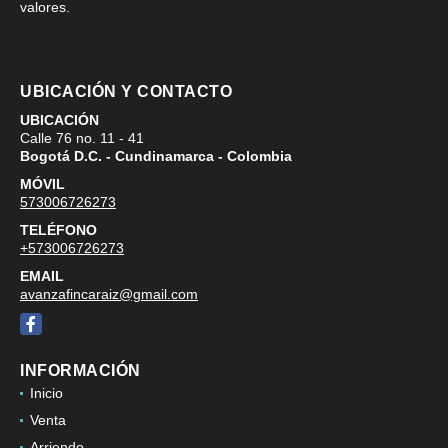
valores.
UBICACIÓN Y CONTACTO
UBICACIÓN
Calle 76 no. 11 - 41
Bogotá D.C. - Cundinamarca - Colombia
MÓVIL
573006726273
TELÉFONO
+573006726273
EMAIL
avanzafincaraiz@gmail.com
Facebook
INFORMACIÓN
Inicio
Venta
Arriendo