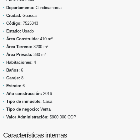
Departamento:
Cundinamarca
Ciudad:
Guasca
Código:
7525343
Estado:
Usado
Área Construida:
410 m²
Área Terreno:
3200 m²
Área Privada:
380 m²
Habitaciones:
4
Baños:
6
Garaje:
8
Estrato:
6
Año construcción:
2016
Tipo de inmueble:
Casa
Tipo de negocio:
Venta
Valor Administración:
$900.000 COP
Características internas