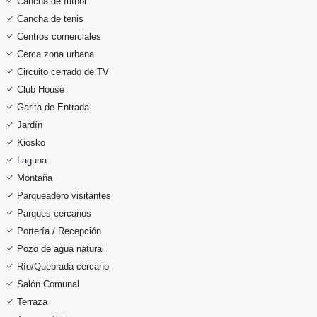
Cancha de futbol
Cancha de tenis
Centros comerciales
Cerca zona urbana
Circuito cerrado de TV
Club House
Garita de Entrada
Jardín
Kiosko
Laguna
Montaña
Parqueadero visitantes
Parques cercanos
Portería / Recepción
Pozo de agua natural
Río/Quebrada cercano
Salón Comunal
Terraza