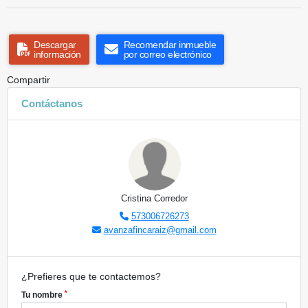
Descargar
Recomendar inmueble
información
por correo electrónico
Compartir
Contáctanos
Cristina Corredor
573006726273
avanzafincaraiz@gmail.com
¿Prefieres que te contactemos?
*
Tu nombre