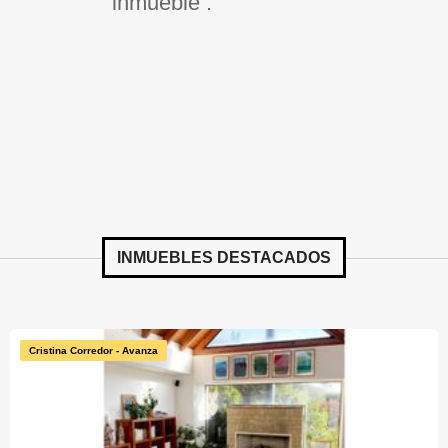
inmueble .
INMUEBLES
DESTACADOS
Cristina Corredor - Avanza